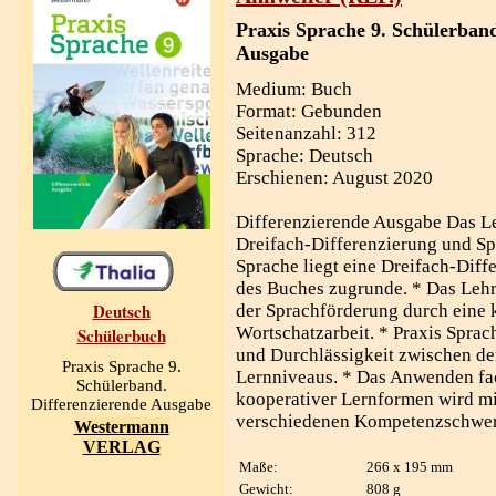
Praxis Sprache 9. Schülerband
Ausgabe
Medium: Buch
Format: Gebunden
Seitenanzahl: 312
Sprache: Deutsch
Erschienen: August 2020
Differenzierende Ausgabe Das L
Dreifach-Differenzierung und Sp
Sprache liegt eine Dreifach-Diff
des Buches zugrunde. * Das Lehr
Deutsch
der Sprachförderung durch eine
Wortschatzarbeit. * Praxis Sprac
Schülerbuch
und Durchlässigkeit zwischen de
Praxis Sprache 9.
Lernniveaus. * Das Anwenden fa
Schülerband.
kooperativer Lernformen wird mi
Differenzierende Ausgabe
verschiedenen Kompetenzschwer
Westermann
VERLAG
Maße:
266 x 195 mm
Gewicht:
808 g