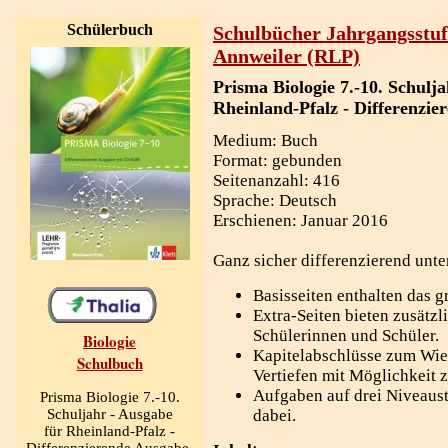
Schülerbuch
Schulbücher Jahrgangsstuf
Annweiler (RLP)
Prisma Biologie 7.-10. Schulj
Rheinland-Pfalz - Differenzie
Medium: Buch
Format: gebunden
Seitenanzahl: 416
Sprache: Deutsch
Erschienen: Januar 2016
Ganz sicher differenzierend unte
Basisseiten enthalten das g
Extra-Seiten bieten zusätzli
Schülerinnen und Schüler.
Biologie
Kapitelabschlüsse zum Wi
Schulbuch
Vertiefen mit Möglichkeit z
Aufgaben auf drei Niveaustu
Prisma Biologie 7.-10.
Schuljahr - Ausgabe
dabei.
für Rheinland-Pfalz -