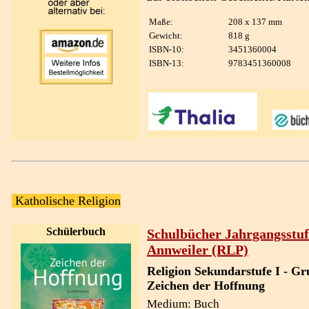
Maße:
208 x 137 mm
Gewicht:
818 g
ISBN-10:
3451360004
ISBN-13:
9783451360008
Katholische Religion
Schülerbuch
Schulbücher Jahrgangsstuf
Annweiler (RLP)
Religion Sekundarstufe I - Gr
Zeichen der Hoffnung
Medium: Buch