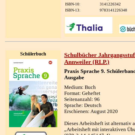
ISBN-10:
3141226342
ISBN-13:
9783141226348
Schülerbuch
Schulbücher Jahrgangsstuf
Annweiler (RLP.)
Praxis Sprache 9. Schülerband
Ausgabe
Medium: Buch
Format: Geheftet
Seitenanzahl: 96
Sprache: Deutsch
Erschienen: August 2020
Dieses Arbeitsheft ist alternativ 
„Arbeitsheft mit interaktiven Ü