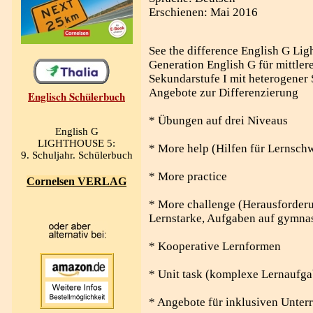
Erschienen: Mai 2016
See the difference English G Lig
Generation English G für mittler
Sekundarstufe I mit heterogener 
Angebote zur Differenzierung
Englisch Schülerbuch
* Übungen auf drei Niveaus
English G
LIGHTHOUSE 5:
* More help (Hilfen für Lernsch
9. Schuljahr. Schülerbuch
* More practice
Cornelsen VERLAG
* More challenge (Herausforder
Lernstarke, Aufgaben auf gymna
* Kooperative Lernformen
* Unit task (komplexe Lernaufga
* Angebote für inklusiven Unterr