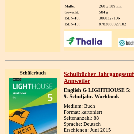
Maße:
260 x 189 mm
Gewicht:
584 g
ISBN-10:
3060327106
ISBN-13:
9783060327102
Schülerbuch
Schulbücher Jahrgangsstuf
Annweiler
English G LIGHTHOUSE 5:
9. Schuljahr. Workbook
Medium: Buch
Format: kartoniert
Seitenanzahl: 88
Sprache: Deutsch
Erschienen: Juni 2015