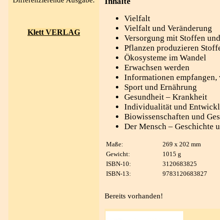
Differenzierende Ausgabe.
Inhalte
Vielfalt
Vielfalt und Veränderung
Klett VERLAG
Versorgung mit Stoffen und
Pflanzen produzieren Stoff
Ökosysteme im Wandel
Erwachsen werden
Informationen empfangen, v
Sport und Ernährung
Gesundheit – Krankheit
Individualität und Entwick
Biowissenschaften und Ges
Der Mensch – Geschichte u
Maße:
269 x 202 mm
Gewicht:
1015 g
ISBN-10:
3120683825
ISBN-13:
9783120683827
Bereits vorhanden!