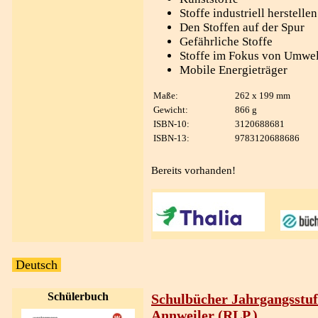
Stoffe industriell herstellen
Den Stoffen auf der Spur
Gefährliche Stoffe
Stoffe im Fokus von Umwel
Mobile Energieträger
Maße:
262 x 199 mm
Gewicht:
866 g
ISBN-10:
3120688681
ISBN-13:
9783120688686
Bereits vorhanden!
Deutsch
Schülerbuch
Schulbücher Jahrgangsstuf
Annweiler (RLP.)