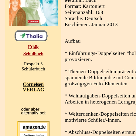
Medium: Buch
Format: Kartoniert
Seitenanzahl: 168
Sprache: Deutsch
Erschienen: Januar 2013
Aufbau
Ethik
Schulbuch
* Einführungs-Doppelseiten "hol
provozieren.
Respekt 3
Schülerbuch
* Themen-Doppelseiten präsentie
spannende Bildimpulse mit Comi
großzügigen Foto-Elementen.
Cornelsen
VERLAG
* Wahlaufgaben-Doppelseiten unt
Arbeiten in heterogenen Lerngru
* Weiterdenken-Doppelseiten ric
motivierte Schüler/-innen.
* Abschluss-Doppelseiten ermun