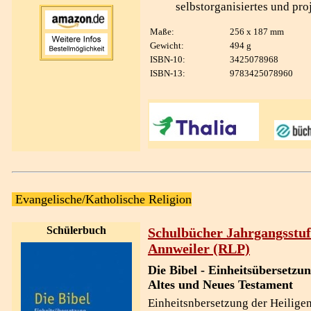
selbstorganisiertes und pro
Maße:
256 x 187 mm
Gewicht:
494 g
ISBN-10:
3425078968
ISBN-13:
9783425078960
Evangelische/Katholische Religion
Schülerbuch
Schulbücher Jahrgangsstuf
Annweiler (RLP)
Die Bibel - Einheitsübersetzu
Altes und Neues Testament
Einheitsnbersetzung der Heiligen