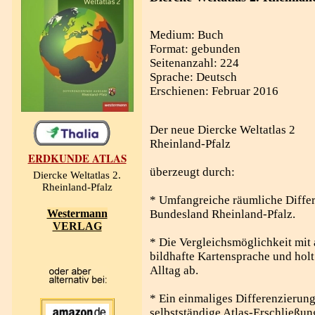
Medium: Buch
Format: gebunden
Seitenanzahl: 224
Sprache: Deutsch
Erschienen: Februar 2016
Der neue Diercke Weltatlas 2
Rheinland-Pfalz
ERDKUNDE ATLAS
überzeugt durch:
Diercke Weltatlas 2.
Rheinland-Pfalz
* Umfangreiche räumliche Diffe
Westermann
Bundesland Rheinland-Pfalz.
VERLAG
* Die Vergleichsmöglichkeit mit
bildhafte Kartensprache und holt
Alltag ab.
* Ein einmaliges Differenzierung
selbstständige Atlas-Erschließun