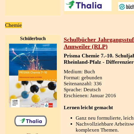
Chemie
Schülerbuch
Schulbücher Jahrgangsstuf
Annweiler (RLP)
Prisma Chemie 7.-10. Schulja
Rheinland-Pfalz - Differenzie
Medium: Buch
Format: gebunden
Seitenanzahl: 336
Sprache: Deutsch
Erschienen: Januar 2016
Lernen leicht gemacht
Ganz neu formulierte, leich
Nachvollziehbare Arbeitswe
komplexen Themen.