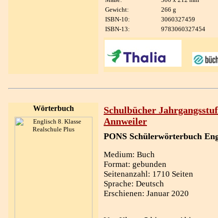
Gewicht:
266 g
ISBN-10:
3060327459
ISBN-13:
9783060327454
Wörterbuch
Schulbücher Jahrgangsstuf
Annweiler
PONS Schülerwörterbuch Eng
Medium: Buch
Format: gebunden
Seitenanzahl: 1710 Seiten
Sprache: Deutsch
Erschienen: Januar 2020