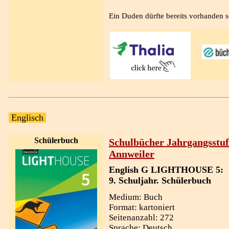
Ein Duden dürfte bereits vorhanden s
Englisch
Schülerbuch
Schulbücher Jahrgangsstuf
Annweiler
English G LIGHTHOUSE 5:
9. Schuljahr. Schülerbuch
Medium: Buch
Format: kartoniert
Seitenanzahl: 272
Sprache: Deutsch