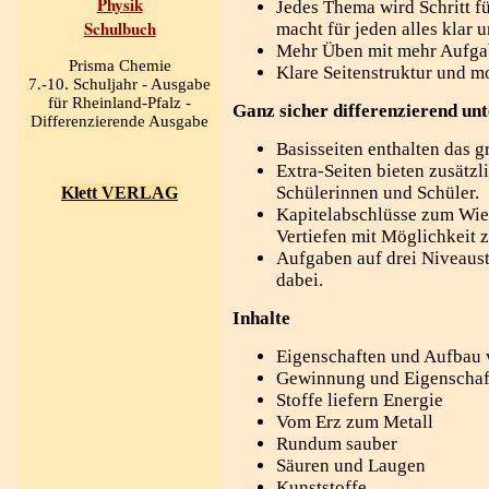
Physik
Jedes Thema wird Schritt fü
Schulbuch
macht für jeden alles klar 
Mehr Üben mit mehr Aufga
Prisma Chemie
Klare Seitenstruktur und m
7.-10. Schuljahr - Ausgabe
für Rheinland-Pfalz -
Ganz sicher differenzierend unt
Differenzierende Ausgabe
Basisseiten enthalten das g
Extra-Seiten bieten zusätzli
Schülerinnen und Schüler.
Klett VERLAG
Kapitelabschlüsse zum Wi
Vertiefen mit Möglichkeit z
Aufgaben auf drei Niveaustu
dabei.
Inhalte
Eigenschaften und Aufbau 
Gewinnung und Eigenschaf
Stoffe liefern Energie
Vom Erz zum Metall
Rundum sauber
Säuren und Laugen
Kunststoffe