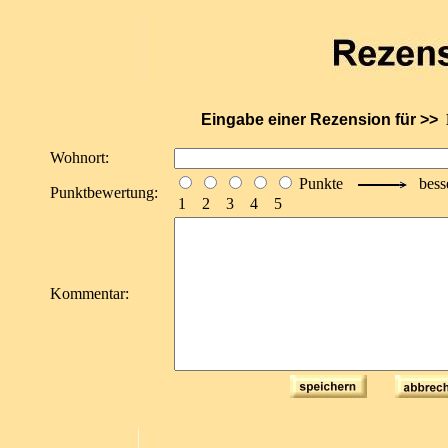
Eingabe einer Rezension für >>
Wohnort:
Punkte
bess
Punktbewertung:
1 2 3 4 5
Kommentar: