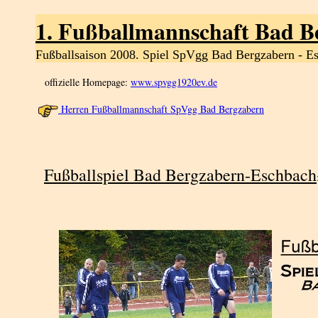
1. Fußballmannschaft
Bad B
Fußballsaison 2008. Spiel SpVgg Bad Bergzabern - E
offizielle Homepage:
www.spvgg1920ev.de
Herren Fußballmannschaft SpVgg Bad Bergzabern
Fußballspiel Bad Bergzabern-Eschbach