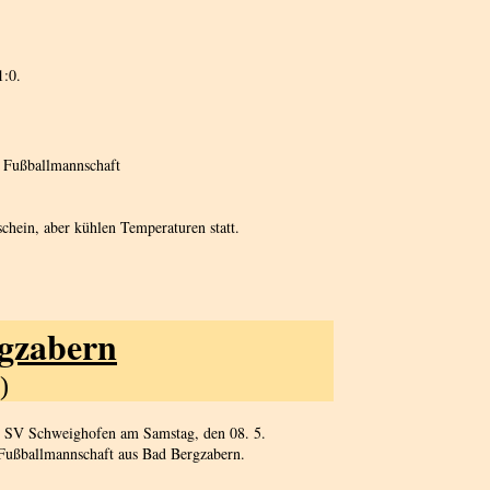
1:0.
r Fußballmannschaft
chein, aber kühlen Temperaturen statt.
rgzabern
)
m SV Schweighofen am Samstag, den 08. 5.
 Fußballmannschaft aus Bad Bergzabern.