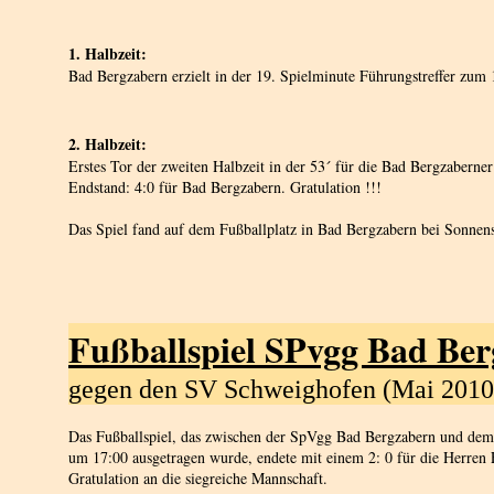
1. Halbzeit:
Bad Bergzabern erzielt in der 19. Spielminute Führungstreffer zum 
2. Halbzeit:
Erstes Tor der zweiten Halbzeit in der 53´ für die Bad Bergzaberne
Endstand: 4:0 für Bad Bergzabern. Gratulation !!!
Das Spiel fand auf dem Fußballplatz in Bad Bergzabern bei Sonnens
Fußballspiel SPvgg Bad Be
gegen den SV Schweighofen (Mai 2010
Das Fußballspiel, das zwischen der SpVgg Bad Bergzabern und de
um 17:00 ausgetragen wurde, endete mit einem 2: 0 für die Herren
Gratulation an die siegreiche Mannschaft.